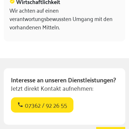
Wirtschaftlichkeit
verified
Wir achten auf einen
verantwortungsbewussten Umgang mit den
vorhandenen Mitteln.
Interesse an unseren Dienstleistungen?
Jetzt direkt Kontakt aufnehmen:
07362 / 92 26 55
phone