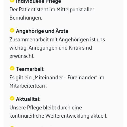
Individuelle Pflege
verified
Der Patient steht im Mittelpunkt aller
Bemühungen.
Angehörige und Ärzte
verified
Zusammenarbeit mit Angehörigen ist uns
wichtig. Anregungen und Kritik sind
erwünscht.
Teamarbeit
verified
Es gilt ein „Miteinander – Füreinander“ im
Mitarbeiterteam.
Aktualität
verified
Unsere Pflege bleibt durch eine
kontinuierliche Weiterentwicklung aktuell.