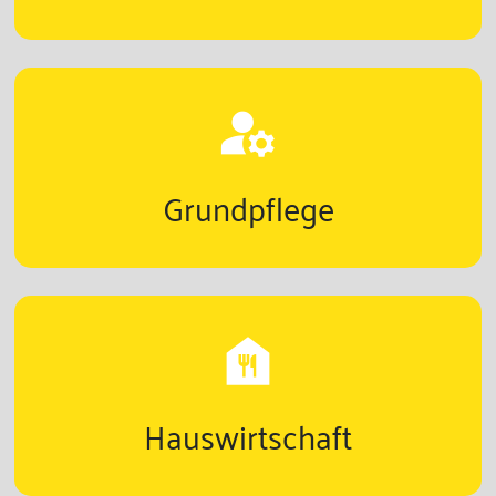
manage_accounts
Grundpflege
food_bank
Hauswirtschaft